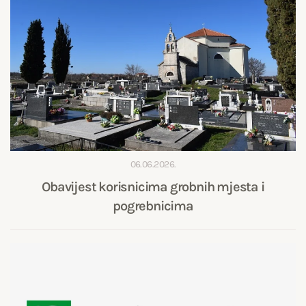
06.06.2026.
Obavijest korisnicima grobnih mjesta i
pogrebnicima