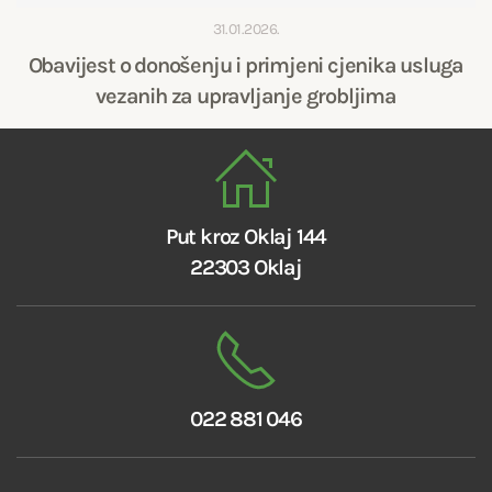
31.01.2026.
Obavijest o donošenju i primjeni cjenika usluga
vezanih za upravljanje grobljima
Put kroz Oklaj 144
22303 Oklaj
022 881 046