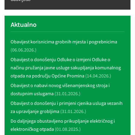
Aktualno
Obavijest korisnicima grobnih mjesta i pogrebnicima
(06.06.2026.)
Obavijest o donošenju Odluke o izmjeni Odluke o
načinu pružanja javne usluge sakupljanja komunalnog
otpada na području Općine Promina
(14.04.2026.)
Obavijest o nabavi novog višenamjenskog stroja i
dostupnim uslugama
(31.01.2026.)
Obavijest o donošenju i primjeni cjenika usluga vezanih
za upravljanje grobljima
(31.01.2026.)
Do daljnjega obustavljeno prikupljanje električnog i
elektroničkog otpada
(01.08.2025.)