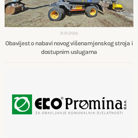
31.01.2026.
Obavijest o nabavi novog višenamjenskog stroja i
dostupnim uslugama