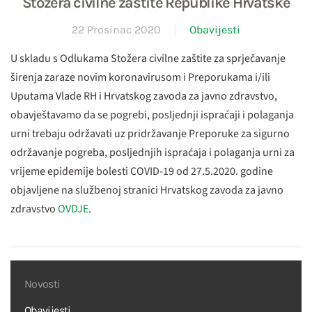
Stožera civilne zaštite Republike Hrvatske
22 Prosinac 2020
Obavijesti
U skladu s Odlukama Stožera civilne zaštite za sprječavanje
širenja zaraze novim koronavirusom i Preporukama i/ili
Uputama Vlade RH i Hrvatskog zavoda za javno zdravstvo,
obavještavamo da se pogrebi, posljednji ispraćaji i polaganja
urni trebaju održavati uz pridržavanje Preporuke za sigurno
održavanje pogreba, posljednjih ispraćaja i polaganja urni za
vrijeme epidemije bolesti COVID-19 od 27.5.2020. godine
objavljene na službenoj stranici Hrvatskog zavoda za javno
zdravstvo
OVDJE
.
Novosti
Obavijesti