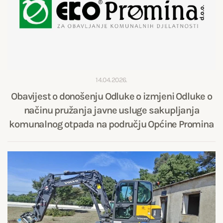
14.04.2026.
Obavijest o donošenju Odluke o izmjeni Odluke o
načinu pružanja javne usluge sakupljanja
komunalnog otpada na području Općine Promina